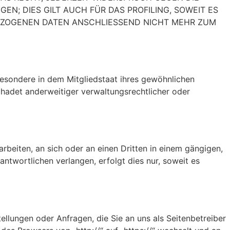
; DIES GILT AUCH FÜR DAS PROFILING, SOWEIT ES
BEZOGENEN DATEN ANSCHLIESSEND NICHT MEHR ZUM
esondere in dem Mitgliedstaat ihres gewöhnlichen
hadet anderweitiger verwaltungsrechtlicher oder
arbeiten, an sich oder an einen Dritten in einem gängigen,
twortlichen verlangen, erfolgt dies nur, soweit es
ellungen oder Anfragen, die Sie an uns als Seitenbetreiber