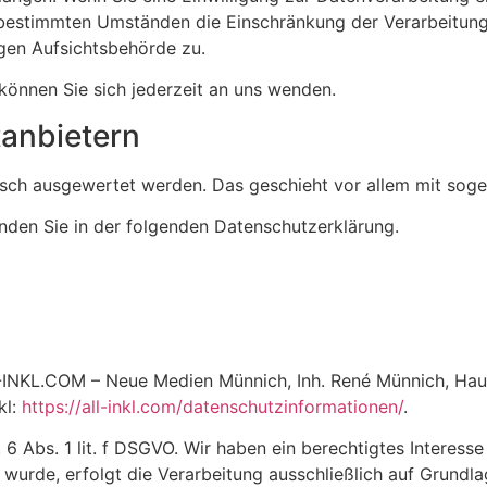
 bestimmten Umständen die Einschränkung der Verarbeitun
igen Aufsichtsbehörde zu.
önnen Sie sich jederzeit an uns wenden.
­anbietern
stisch ausgewertet werden. Das geschieht vor allem mit s
nden Sie in der folgenden Datenschutzerklärung.
LL-INKL.COM – Neue Medien Münnich, Inh. René Münnich, Haup
kl:
https://all-inkl.com/datenschutzinformationen/
.
6 Abs. 1 lit. f DSGVO. Wir haben ein berechtigtes Interesse
wurde, erfolgt die Verarbeitung ausschließlich auf Grundla