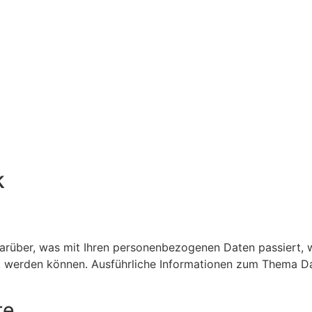
k
darüber, was mit Ihren personenbezogenen Daten passiert,
iert werden können. Ausführliche Informationen zum Thema 
te