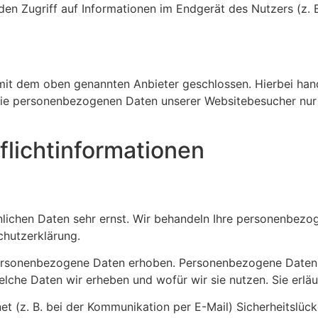
den Zugriff auf Informationen im Endgerät des Nutzers (z. 
mit dem oben genannten Anbieter geschlossen. Hierbei hand
r die personenbezogenen Daten unserer Websitebesucher nu
licht­informationen
önlichen Daten sehr ernst. Wir behandeln Ihre personenbez
chutzerklärung.
rsonenbezogene Daten erhoben. Personenbezogene Daten sin
elche Daten wir erheben und wofür wir sie nutzen. Sie erl
et (z. B. bei der Kommunikation per E-Mail) Sicherheitslüc