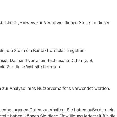
chnitt „Hinweis zur Verantwortlichen Stelle“ in dieser
n, die Sie in ein Kontaktformular eingeben.
st. Das sind vor allem technische Daten (z. B.
ald Sie diese Website betreten.
en zur Analyse Ihres Nutzerverhaltens verwendet werden.
sonenbezogenen Daten zu erhalten. Sie haben außerdem ein
eilt haben, können Sie diese Einwilligung jederzeit für die