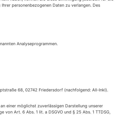
g Ihrer personenbezogenen Daten zu verlangen. Des
ogenannten Analyseprogrammen.
tstraße 68, 02742 Friedersdorf (nachfolgend: All-Inkl).
 an einer möglichst zuverlässigen Darstellung unserer
ge von Art. 6 Abs. 1 lit. a DSGVO und § 25 Abs. 1 TTDSG,