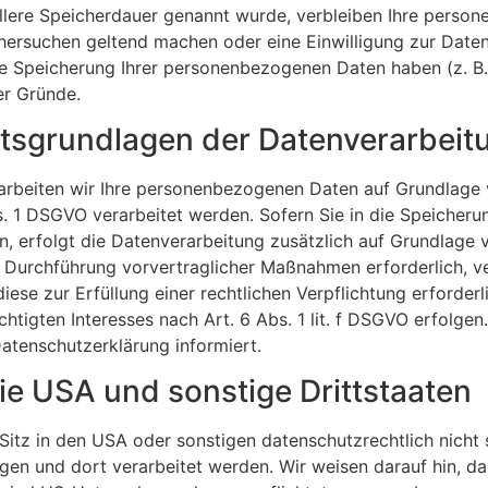
llere Speicherdauer genannt wurde, verbleiben Ihre person
chersuchen geltend machen oder eine Einwilligung zur Date
die Speicherung Ihrer personenbezogenen Daten haben (z. B.
er Gründe.
tsgrundlagen der Datenverarbeitu
arbeiten wir Ihre personenbezogenen Daten auf Grundlage von
1 DSGVO verarbeitet werden. Sofern Sie in die Speicherung
en, erfolgt die Datenverarbeitung zusätzlich auf Grundlage 
 Durchführung vorvertraglicher Maßnahmen erforderlich, vera
ese zur Erfüllung einer rechtlichen Verpflichtung erforderli
igten Interesses nach Art. 6 Abs. 1 lit. f DSGVO erfolgen. 
atenschutzerklärung informiert.
ie USA und sonstige Drittstaaten
z in den USA oder sonstigen datenschutzrechtlich nicht si
gen und dort verarbeitet werden. Wir weisen darauf hin, da