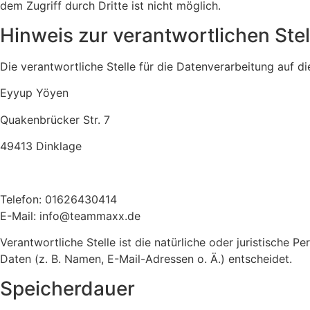
dem Zugriff durch Dritte ist nicht möglich.
Hinweis zur verantwortlichen Stel
Die verantwortliche Stelle für die Datenverarbeitung auf di
Eyyup Yöyen
Quakenbrücker Str. 7
49413 Dinklage
Telefon:
01626430414
E-Mail: info@teammaxx.de
Verantwortliche Stelle ist die natürliche oder juristische
Daten (z. B. Namen, E-Mail-Adressen o. Ä.) entscheidet.
Speicherdauer