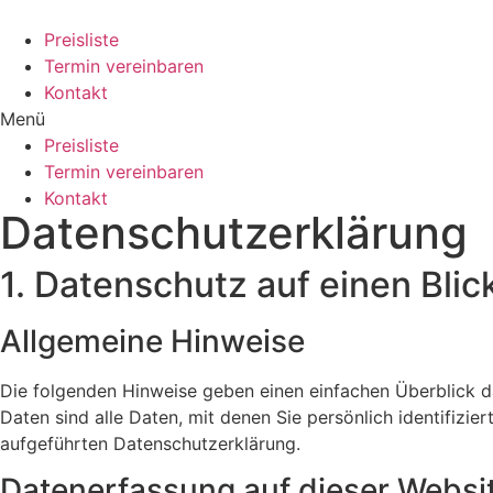
Zum
Inhalt
Preisliste
wechseln
Termin vereinbaren
Kontakt
Menü
Preisliste
Termin vereinbaren
Kontakt
Datenschutzerklärung
1. Datenschutz auf einen Blic
Allgemeine Hinweise
Die folgenden Hinweise geben einen einfachen Überblick 
Daten sind alle Daten, mit denen Sie persönlich identifiz
aufgeführten Datenschutzerklärung.
Datenerfassung auf dieser Websi