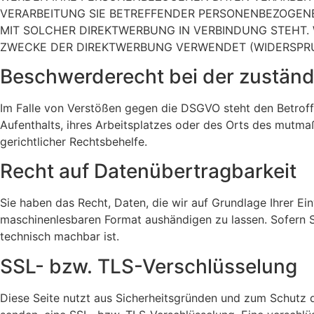
VERARBEITUNG SIE BETREFFENDER PERSONENBEZOGENER
MIT SOLCHER DIREKTWERBUNG IN VERBINDUNG STEHT
ZWECKE DER DIREKTWERBUNG VERWENDET (WIDERSPRUC
Beschwerde­recht bei der zuständ
Im Falle von Verstößen gegen die DSGVO steht den Betroff
Aufenthalts, ihres Arbeitsplatzes oder des Orts des mutm
gerichtlicher Rechtsbehelfe.
Recht auf Daten­übertrag­barkeit
Sie haben das Recht, Daten, die wir auf Grundlage Ihrer Ein
maschinenlesbaren Format aushändigen zu lassen. Sofern Si
technisch machbar ist.
SSL- bzw. TLS-Verschlüsselung
Diese Seite nutzt aus Sicherheitsgründen und zum Schutz de