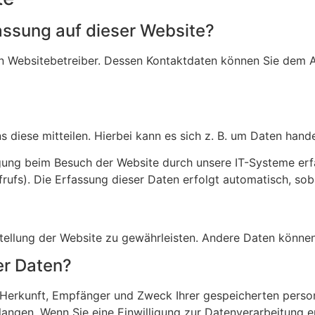
fassung auf dieser Website?
n Websitebetreiber. Dessen Kontaktdaten können Sie dem Abs
diese mitteilen. Hierbei kann es sich z. B. um Daten handel
ung beim Besuch der Website durch unsere IT-Systeme erfas
rufs). Die Erfassung dieser Daten erfolgt automatisch, sob
itstellung der Website zu gewährleisten. Andere Daten könn
er Daten?
er Herkunft, Empfänger und Zweck Ihrer gespeicherten per
angen. Wenn Sie eine Einwilligung zur Datenverarbeitung ert