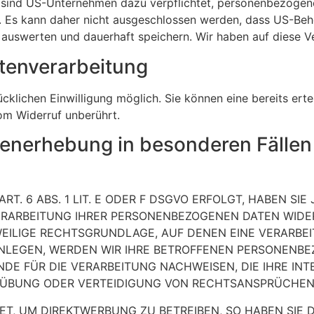
e sind US-Unternehmen dazu verpflichtet, personenbezoge
n. Es kann daher nicht ausgeschlossen werden, dass US-Beh
uswerten und dauerhaft speichern. Wir haben auf diese Ver
atenverarbeitung
klichen Einwilligung möglich. Sie können eine bereits ertei
om Widerruf unberührt.
enerhebung in besonderen Fällen
 6 ABS. 1 LIT. E ODER F DSGVO ERFOLGT, HABEN SIE 
ERARBEITUNG IHRER PERSONENBEZOGENEN DATEN WIDER
WEILIGE RECHTSGRUNDLAGE, AUF DENEN EINE VERARBE
LEGEN, WERDEN WIR IHRE BETROFFENEN PERSONENBEZ
E FÜR DIE VERARBEITUNG NACHWEISEN, DIE IHRE INT
ÜBUNG ODER VERTEIDIGUNG VON RECHTSANSPRÜCHEN (W
, UM DIREKTWERBUNG ZU BETREIBEN, SO HABEN SIE D