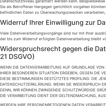
Datenschutzniveau garantiert werden kann. Beispielsweis
Sie als Betroffener hiergegen gerichtlich vorgehen könnte
befindlichen Daten zu Überwachungszwecken verarbeiten, a
Widerruf Ihrer Einwilligung zur D
Viele Datenverarbeitungsvorgänge sind nur mit Ihrer ausdrüc
der bis zum Widerruf erfolgten Datenverarbeitung bleibt v
Widerspruchsrecht gegen die Dat
21 DSGVO)
WENN DIE DATENVERARBEITUNG AUF GRUNDLAGE VON ART.
IHRER BESONDEREN SITUATION ERGEBEN, GEGEN DIE V
DIESE BESTIMMUNGEN GESTÜTZTES PROFILING. DIE JE
DATENSCHUTZERKLÄRUNG. WENN SIE WIDERSPRUCH EIN
DENN, WIR KÖNNEN ZWINGENDE SCHUTZWÜRDIGE GRÜND
DIE VERARBEITUNG DIENT DER GELTENDMACHUNG, AUS
WERDEN IHRE PERSONENBEZOGENEN DATEN VERARBEITET