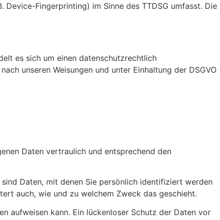
B. Device-Fingerprinting) im Sinne des TTDSG umfasst. Die
elt es sich um einen datenschutzrechtlich
r nach unseren Weisungen und unter Einhaltung der DSGVO
ogenen Daten vertraulich und entsprechend den
d Daten, mit denen Sie persönlich identifiziert werden
äutert auch, wie und zu welchem Zweck das geschieht.
ken aufweisen kann. Ein lückenloser Schutz der Daten vor