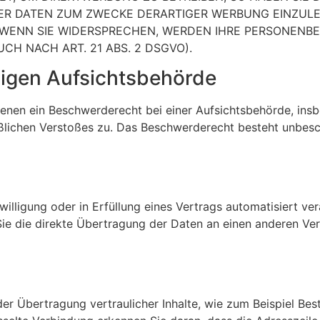
 DATEN ZUM ZWECKE DERARTIGER WERBUNG EINZULEGEN
. WENN SIE WIDERSPRECHEN, WERDEN IHRE PERSONEN
H NACH ART. 21 ABS. 2 DSGVO).
igen Aufsichts­behörde
enen ein Beschwerderecht bei einer Aufsichtsbehörde, insb
aßlichen Verstoßes zu. Das Beschwerderecht besteht unbesc
willigung oder in Erfüllung eines Vertrags automatisiert ver
e die direkte Übertragung der Daten an einen anderen Veran
r Übertragung vertraulicher Inhalte, wie zum Beispiel Best