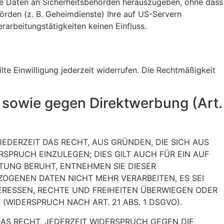
ne Daten an Sicherheitsbehörden herauszugeben, ohne dass
örden (z. B. Geheimdienste) Ihre auf US-Servern
arbeitungstätigkeiten keinen Einfluss.
lte Einwilligung jederzeit widerrufen. Die Rechtmäßigkeit
 sowie gegen Direktwerbung (Art.
JEDERZEIT DAS RECHT, AUS GRÜNDEN, DIE SICH AUS
SPRUCH EINZULEGEN; DIES GILT AUCH FÜR EIN AUF
ITUNG BERUHT, ENTNEHMEN SIE DIESER
OGENEN DATEN NICHT MEHR VERARBEITEN, ES SEI
ERESSEN, RECHTE UND FREIHEITEN ÜBERWIEGEN ODER
IDERSPRUCH NACH ART. 21 ABS. 1 DSGVO).
AS RECHT, JEDERZEIT WIDERSPRUCH GEGEN DIE