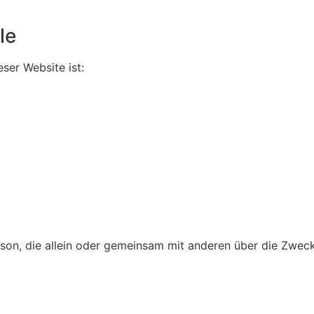
le
eser Website ist:
 Person, die allein oder gemeinsam mit anderen über die Zw